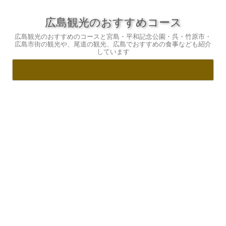
広島観光のおすすめコース
広島観光のおすすめのコースと宮島・平和記念公園・呉・竹原市・
広島市街の観光や、尾道の観光、広島でおすすめの食事なども紹介
しています
コ
ン
テ
ン
ツ
へ
ス
キ
ッ
プ