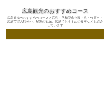
広島観光のおすすめコース
広島観光のおすすめのコースと宮島・平和記念公園・呉・竹原市・
広島市街の観光や、尾道の観光、広島でおすすめの食事なども紹介
しています
コ
ン
テ
ン
ツ
へ
ス
キ
ッ
プ