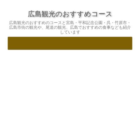
広島観光のおすすめコース
広島観光のおすすめのコースと宮島・平和記念公園・呉・竹原市・
広島市街の観光や、尾道の観光、広島でおすすめの食事なども紹介
しています
コ
ン
テ
ン
ツ
へ
ス
キ
ッ
プ