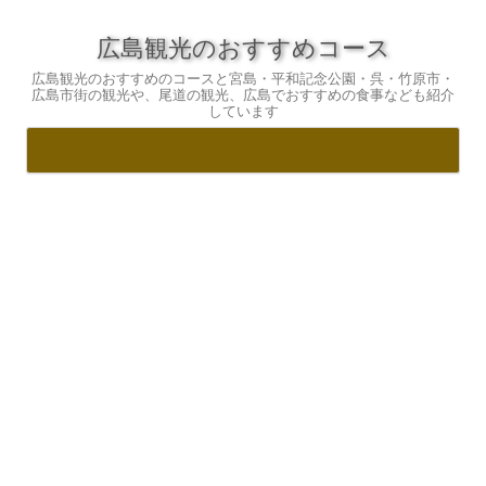
広島観光のおすすめコース
広島観光のおすすめのコースと宮島・平和記念公園・呉・竹原市・
広島市街の観光や、尾道の観光、広島でおすすめの食事なども紹介
しています
コ
ン
テ
ン
ツ
へ
ス
キ
ッ
プ