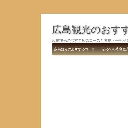
広島観光のおす
広島観光のおすすめのコースと宮島・平和記
広島観光のおすすめコース
初めての広島観