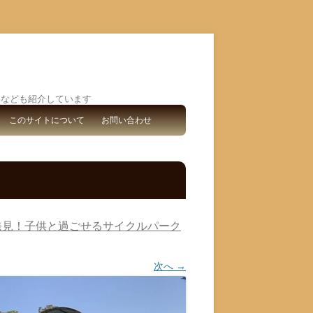
事なども紹介しています
このサイトについて
お問い合わせ
発見！子供と過ごせるサイクルパーク
次へ →