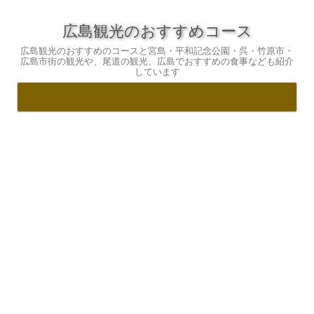
広島観光のおすすめコース
広島観光のおすすめのコースと宮島・平和記念公園・呉・竹原市・
広島市街の観光や、尾道の観光、広島でおすすめの食事なども紹介
しています
コ
ン
テ
ン
ツ
へ
ス
キ
ッ
プ