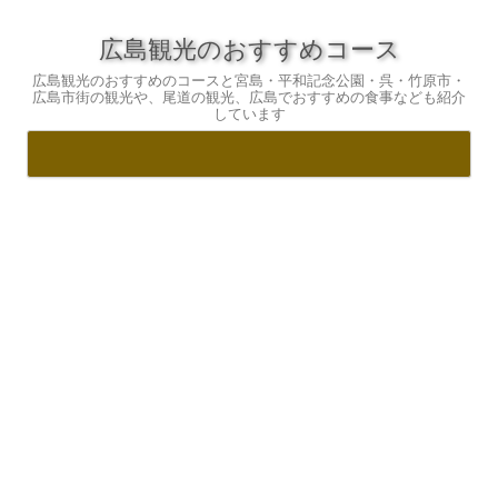
広島観光のおすすめコース
広島観光のおすすめのコースと宮島・平和記念公園・呉・竹原市・
広島市街の観光や、尾道の観光、広島でおすすめの食事なども紹介
しています
コ
ン
テ
ン
ツ
へ
ス
キ
ッ
プ