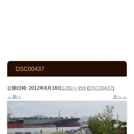
DSC00437
公開日時:
2012年8月18日
1280 × 959
(
DSC00437
)
← 前へ
次へ →