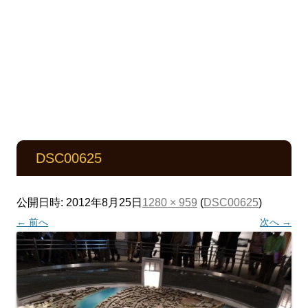
DSC00625
公開日時:
2012年8月25日
1280 × 959
(
DSC00625
)
← 前へ
次へ →