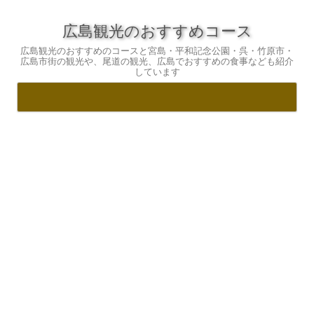
広島観光のおすすめコース
広島観光のおすすめのコースと宮島・平和記念公園・呉・竹原市・
広島市街の観光や、尾道の観光、広島でおすすめの食事なども紹介
しています
コ
ン
テ
ン
ツ
へ
ス
キ
ッ
プ