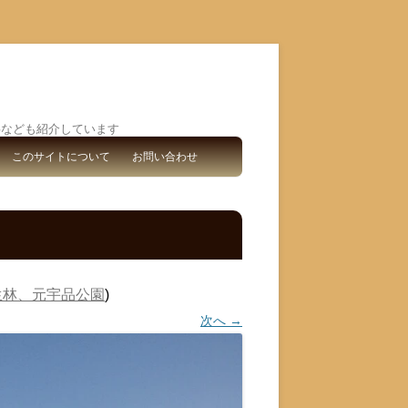
事なども紹介しています
このサイトについて
お問い合わせ
生林、元宇品公園
)
次へ →