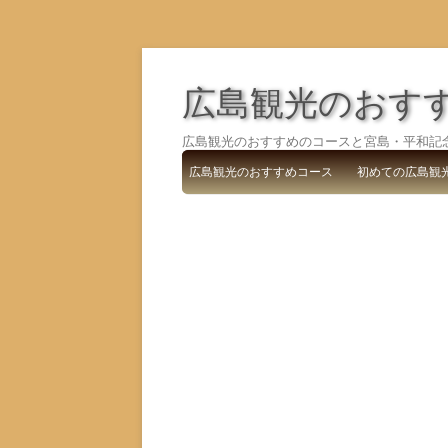
広島観光のおす
広島観光のおすすめのコースと宮島・平和記
広島観光のおすすめコース
初めての広島観