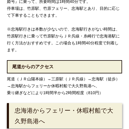
姫号』に乗って、所要時間は1時間40分です。
停車場は、竹原駅、竹原フェリー、忠海駅とあり、目的に応じ
て下車することもできます。
※忠海駅行きは本数が少ないので、忠海駅行きがない時間は、
竹原駅行きに乗って竹原駅からＪＲ呉線・糸崎行で忠海港駅に
行く方法がおすすめです。この場合も1時間40分程度で到着し
ます。
尾道からのアクセス
尾道（ＪＲ山陽本線）→三原駅（ＪＲ呉線）→忠海駅（徒歩）
→忠海駅からフェリーか休暇村船で大久野島港へ、
乗り継ぎなどにより1時間半から2時間程度（810円）
忠海港からフェリー・休暇村船で大
久野島港へ