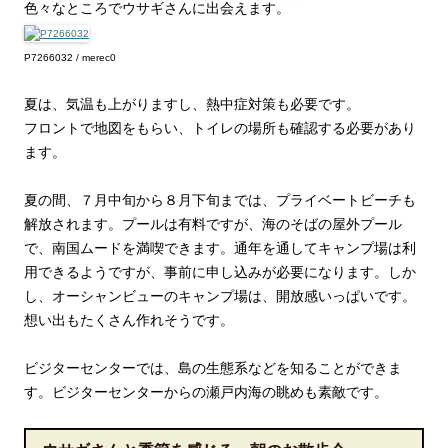
色々なところでウサギさんに出会えます。
P7266032 / merec0
夏は、気温も上がりますし、熱中症対策も必要です。
フロントで地図をもらい、トイレの場所も確認する必要があり
ます。
夏の間、７月中旬から８月下旬までは、プライベートビーチも
解放されます。プールは有料ですが、海のそばの屋外プール
で、南国ムードを満喫できます。通年を通してキャンプ場は利
用できるようですが、事前に申し込みが必要になります。しか
し、オーシャンビューのキャンプ場は、開放感いっぱいです。
想い出もたくさん作れそうです。
ビジターセンターでは、島の生態系などを知ることができま
す。ビジターセンターからの瀬戸内海の眺めも素敵です。