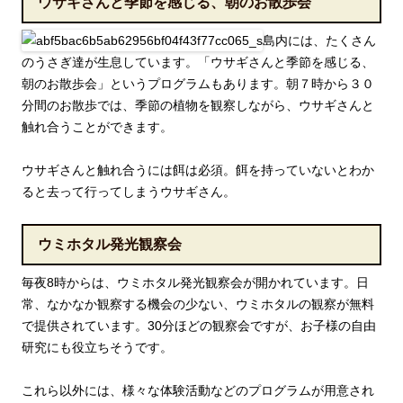
ウサギさんと季節を感じる、朝のお散歩会
島内には、たくさん
のうさぎ達が生息しています。「ウサギさんと季節を感じる、
朝のお散歩会」というプログラムもあります。朝７時から３０
分間のお散歩では、季節の植物を観察しながら、ウサギさんと
触れ合うことができます。
ウサギさんと触れ合うには餌は必須。餌を持っていないとわか
ると去って行ってしまうウサギさん。
ウミホタル発光観察会
毎夜8時からは、ウミホタル発光観察会が開かれています。日
常、なかなか観察する機会の少ない、ウミホタルの観察が無料
で提供されています。30分ほどの観察会ですが、お子様の自由
研究にも役立ちそうです。
これら以外には、様々な体験活動などのプログラムが用意され