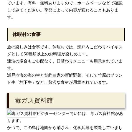
ています。有料・無料ありますので、ホームページなどで確認
してみてください。季節によって内容が変わることもありま
す。
休暇村の食事
旅の楽しみは食事です。休暇村では、瀬戸内こだわりバイキン
グとして50種類以上のお料理が楽しめます。
連泊の場合もご心配なく、日替わりメニューも用意されていま
す。
瀬戸内海の海の幸と契約農家の新鮮野菜、そして竹原のブラン
ド牛「垰下牛」など、贅沢な食材が用意されています。
毒ガス資料館
ビジターセンター向いには、毒ガス資料館があ
ります。
かつて、この島は地図から消され、化学兵器を製造していまし