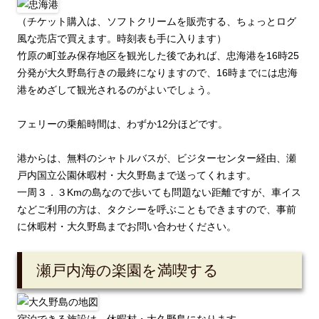
（チケット購入は、ソフトクリームを販売する、ちょっとログ
風な売店で買えます。時刻表も手に入ります）
竹原の町並み保存地区を観光した後であれば、忠海港を16時25
分発が大久野島行きの最終になりますので、16時までには忠海
港をめざして観光されるのがよいでしょう。
フェリーの乗船時間は、わずか12分ほどです。
港からは、無料のシャトルバスが、ビジターセンター経由、瀬
戸内国立公園休暇村・大久野島まで送ってくれます。
一周３．３Kmの島なので歩いても問題ない距離ですが、車イス
などご利用の方は、タクシーを呼ぶこともできますので、事前
に休暇村・大久野島までお問い合わせください。
瀬戸内海の楽園を満喫する