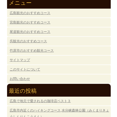
メニュー
広島観光のおすすめコース
宮島観光のおすすめコース
尾道観光のおすすめコース
呉観光のおすすめコース
竹原市のおすすめ観光コース
サイトマップ
このサイトについて
お問い合わせ
最近の投稿
広島で地元で愛されるの珈琲店ベスト３
広島市内近くのハイキングコース,水分峡森林公園（みくまりきょ
うしんりんこうえん）