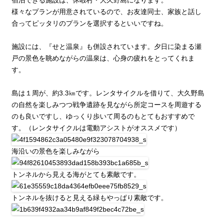
宿泊できる施設は、休暇村・大久野島になります。
様々なプランが用意されているので、お友達同士、家族と話し
合ってピッタリのプランを選択するといいですね。
施設には、『せと温泉』も併設されています。夕日に染まる瀬
戸の景色を眺めながらの温泉は、心身の疲れをとってくれま
す。
島は１周が、約3.3㎞です。レンタサイクルを借りて、大久野島
の自然を楽しみつつ戦争遺跡を見ながら所定コースを周遊する
のも良いですし、ゆっくり歩いて周るのもとてもおすすめで
す。（レンタサイクルは電動アシストがオススメです）
海沿いの景色を楽しみながら
トンネルから見える海がとても素敵です。
トンネルを抜けると見える緑もやっぱり素敵です。