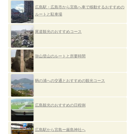
広島駅・広島市から宮島へ車で移動するおすすめの
ルートと駐車場
尾道観光のおすすめコース
弥山登山のルートと所要時間
鞆の浦への交通とおすすめの観光コース
広島観光のおすすめの日程例
広島駅から宮島ー厳島神社へ