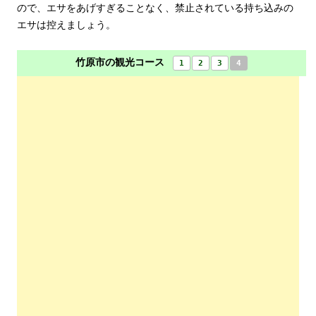
ので、エサをあげすぎることなく、禁止されている持ち込みの
エサは控えましょう。
竹原市の観光コース
1
2
3
4