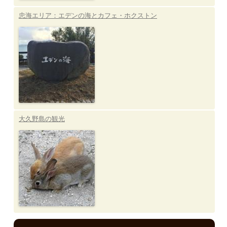
忠海エリア：エデンの海とカフェ・ホクストン
大久野島の観光