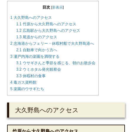
目次
[
非表示
]
1
大久野島へのアクセス
1.1
竹原から大久野島へのアクセス
1.2
広島駅から大久野島へのアクセス
1.3
尾道からのアクセス
2
忠海港からフェリー・休暇村船で大久野島港へ
2.1
自動車で向かう方へ
3
瀬戸内海の楽園を満喫する
3.1
ウサギさんと季節を感じる、朝のお散歩会
3.2
ウミホタル発光観察会
3.3
休暇村の食事
4
毒ガス資料館
5
楽園のウサギたち
大久野島へのアクセス
竹原から大久野島へのアクセス