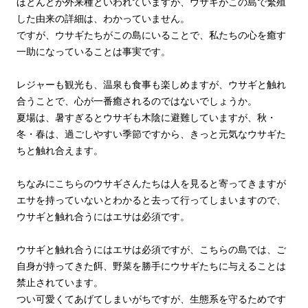
ほとんどが外来種といわれていますが、ウサギがこの島で繁殖
した由来の詳細は、わかっていません。
ですが、ウサギたちがこの島にいることで、私たちの心を癒す
一助になっていることは事実です。
レジャーも観光も、温泉も食事も楽しめますが、ウサギと触れ
合うことで、心が一番癒されるのではないでしょうか。
夏場は、暑すぎるとウサギも木陰に避難していますが、秋・
冬・春は、過ごしやすい季節ですから、きっと元気なウサギた
ちと触れ合えます。
ちなみにこちらのウサギさんたちは人を見ると寄ってきますが
エサを持っていないとわかると去って行ってしまいますので、
ウサギと触れ合うにはエサは必須です。
ウサギと触れ合うにはエサは必須ですが、こちらの島では、ご
自身が持ってきた餌、野菜を勝手にウサギたちに与えることは
禁止されています。
つい可愛くてあげてしまいがちですが、生態系を守るためです