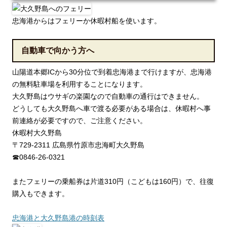
忠海港からはフェリーか休暇村船を使います。
自動車で向かう方へ
山陽道本郷ICから30分位で到着忠海港まで行けますが、忠海港
の無料駐車場を利用することになります。
大久野島はウサギの楽園なので自動車の通行はできません。
どうしても大久野島へ車で渡る必要がある場合は、休暇村へ事
前連絡が必要ですので、ご注意ください。
休暇村大久野島
〒729-2311 広島県竹原市忠海町大久野島
☎0846-26-0321
またフェリーの乗船券は片道310円（こどもは160円）で、往復
購入もできます。
忠海港と大久野島港の時刻表