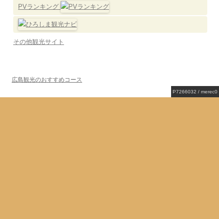
PVランキング
その他観光サイト
広島観光のおすすめコース
P7266032 / merec0