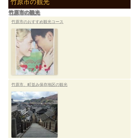
竹原市の観光
:
ョ
竹原市の観光
ン
竹原市のおすすめ観光コース
竹原市、町並み保存地区の観光