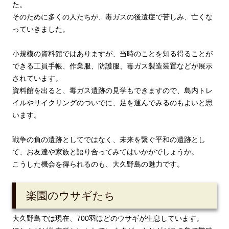
た。
そのために多くの人たちが、毒ガスの後遺症で苦しみ、亡くな
っていきました。
小規模の資料館ではありますが、当時のことを知る得ることが
できる工員手帳、作業服、防護服、毒ガス製造装置などが展示
されています。
資料館を出ると、毒ガス遺跡の見学もできますので、島内トレ
イルやサイクリングのついでに、足を運んでみるのもよいと思
います。
戦争の負の遺跡としてではなく、未来を繋ぐ平和の遺跡とし
て、お友達や家族と語り合ってみてはいかがでしょうか。
こうした機会を得られるのも、大久野島の魅力です。
楽園のウサギたち
大久野島では現在、700羽ほどのウサギが生息しています。