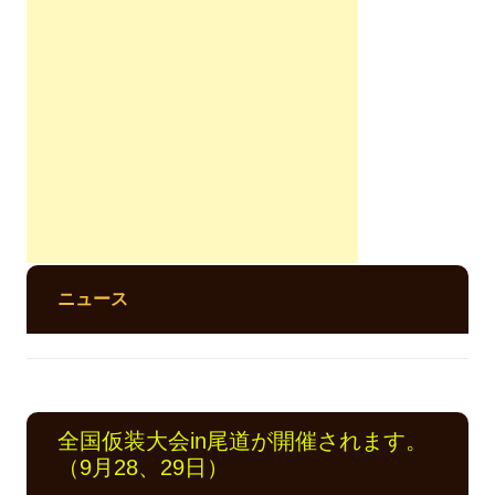
ニュース
全国仮装大会in尾道が開催されます。
（9月28、29日）