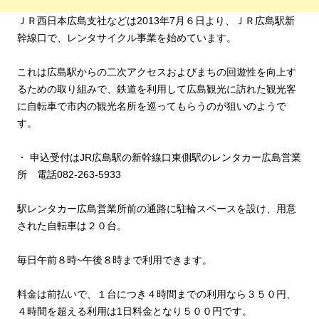
ＪＲ西日本広島支社などは2013年7月６日より、ＪＲ広島駅新
幹線口で、レンタサイクル事業を始めています。
これは広島駅からの二次アクセスおよびまちの回遊性を向上す
るための取り組みで、鉄道を利用して広島観光に訪れた観光客
に自転車で市内の観光名所を巡ってもらうのが狙いのようで
す。
・ 申込受付はJR広島駅の新幹線口東側駅のレンタカー広島営業
所 電話082-263-5933
駅レンタカー広島営業所前の通路に駐輪スペースを設け、用意
された自転車は２０台。
毎日午前８時~午後８時まで利用できます。
料金は前払いで、１台につき４時間までの利用なら３５０円、
４時間を超える利用は1日料金となり５００円です。