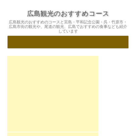
広島観光のおすすめコース
広島観光のおすすめのコースと宮島・平和記念公園・呉・竹原市・
広島市街の観光や、尾道の観光、広島でおすすめの食事なども紹介
しています
コ
ン
テ
ン
ツ
へ
ス
キ
ッ
プ