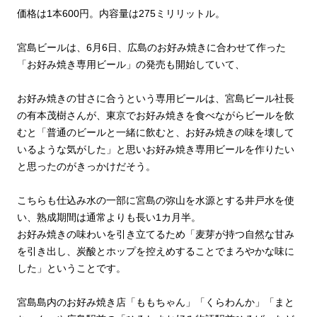
価格は1本600円。内容量は275ミリリットル。
宮島ビールは、6月6日、広島のお好み焼きに合わせて作った
「お好み焼き専用ビール」の発売も開始していて、
お好み焼きの甘さに合うという専用ビールは、宮島ビール社長
の有本茂樹さんが、東京でお好み焼きを食べながらビールを飲
むと「普通のビールと一緒に飲むと、お好み焼きの味を壊して
いるような気がした」と思いお好み焼き専用ビールを作りたい
と思ったのがきっかけだそう。
こちらも仕込み水の一部に宮島の弥山を水源とする井戸水を使
い、熟成期間は通常よりも長い1カ月半。
お好み焼きの味わいを引き立てるため「麦芽が持つ自然な甘み
を引き出し、炭酸とホップを控えめすることでまろやかな味に
した」ということです。
宮島島内のお好み焼き店「ももちゃん」「くらわんか」「まと