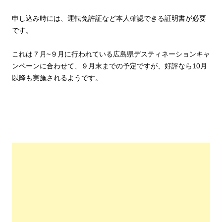
申し込み時には、運転免許証など本人確認できる証明書が必要
です。
これは７月~９月に行われている広島県デスティネーションキャ
ンペーンに合わせて、９月末までの予定ですが、好評なら10月
以降も実施されるようです。