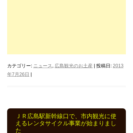
カテゴリー:
ニュース
,
広島観光のお土産
| 投稿日:
2013
年7月26日
|
ＪＲ広島駅新幹線口で、市内観光に使
えるレンタサイクル事業が始まりまし
た