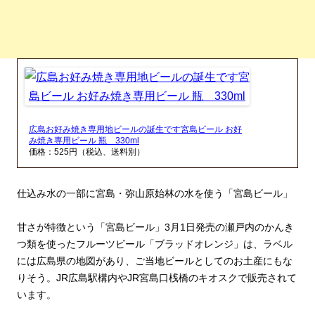
広島お好み焼き専用地ビールの誕生です宮島ビール お好
み焼き専用ビール 瓶 330ml
価格：525円（税込、送料別）
仕込み水の一部に宮島・弥山原始林の水を使う「宮島ビール」
甘さが特徴という「宮島ビール」3月1日発売の瀬戸内のかんき
つ類を使ったフルーツビール「ブラッドオレンジ」は、ラベル
には広島県の地図があり、ご当地ビールとしてのお土産にもな
りそう。JR広島駅構内やJR宮島口桟橋のキオスクで販売されて
います。