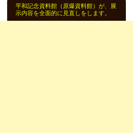
平和記念資料館（原爆資料館）が、展
示内容を全面的に見直しをします。